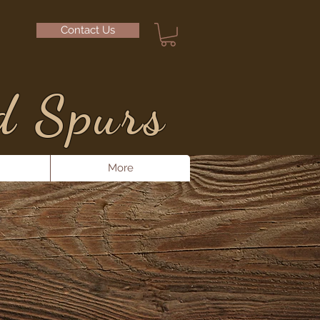
Contact Us
d Spurs
More