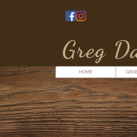
Greg Da
HOME
GRA