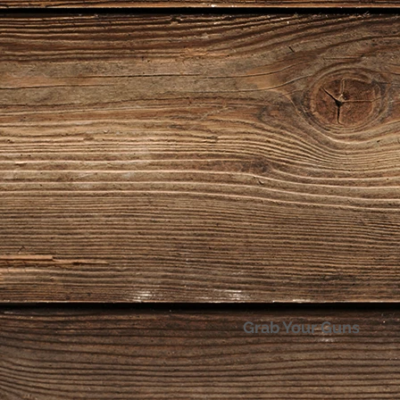
Grab Your Guns