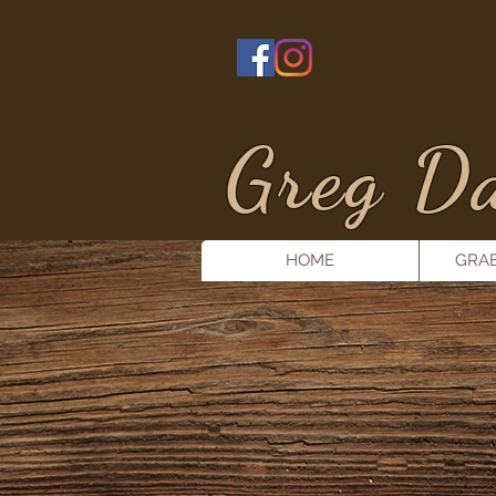
Greg Da
HOME
GRA