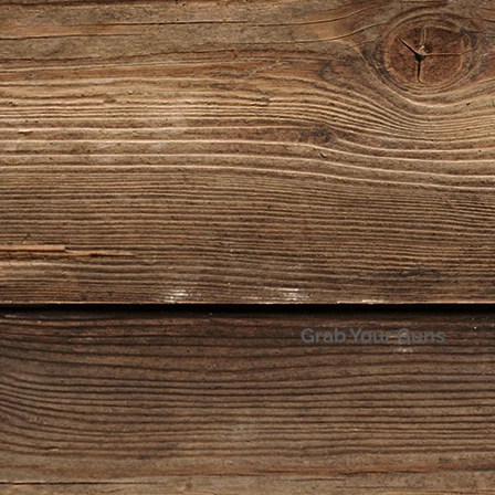
Grab Your Guns