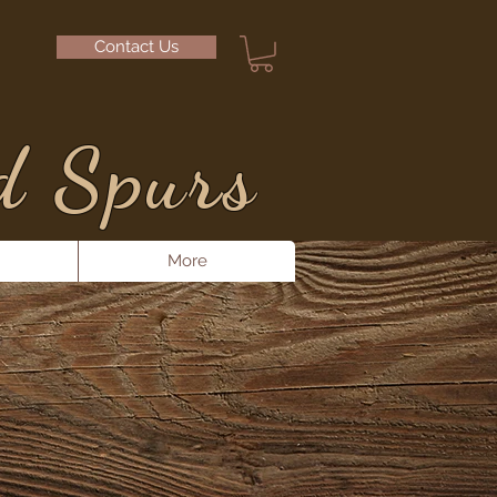
Contact Us
d Spurs
More